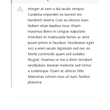
Integer at sem a dui iaculis tempor.
Curabitur imperdiet ex laoreet leo
hendrerit viverra. Cras eu ultrices nunc.
Nullam vitae dapibus risus. Etiam
maximus libero in congue vulputate.
Interdum et malesuada fames ac ante
ipsum primis in faucibus. Vestibulum eget
orci a enim iaculis dignissim sed nec ex.
Morbi commodo quam sed sodales
feugiat. Vivamus ut nisi a dolor tincidunt
vestibulum. Aenean molestie sed tortor
a scelerisque. Etiam at ultrices felis.
Maecenas rutrum risus ut nunc facilisis
pharetra.