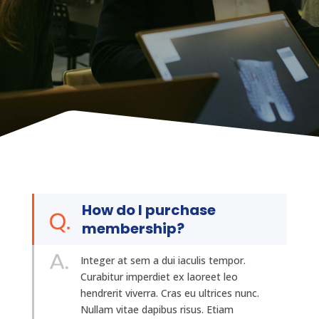
How do I purchase
membership?
Integer at sem a dui iaculis tempor.
Curabitur imperdiet ex laoreet leo
hendrerit viverra. Cras eu ultrices nunc.
Nullam vitae dapibus risus. Etiam