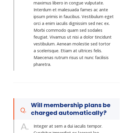
maximus libero in congue vulputate.
Interdum et malesuada fames ac ante
ipsum primis in faucibus. Vestibulum eget
orci a enim iaculis dignissim sed nec ex.
Morbi commodo quam sed sodales
feugiat. Vivamus ut nisi a dolor tincidunt
vestibulum. Aenean molestie sed tortor
a scelerisque. Etiam at ultrices felis.
Maecenas rutrum risus ut nunc facilisis
pharetra.
Will membership plans be
charged automatically?
Integer at sem a dui iaculis tempor.
Curabitur imperdiet ex laoreet leo