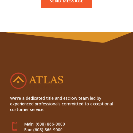
SEND MESSAGE
We’re a dedicated title and escrow team led by
experienced professionals committed to exceptional
customer service.
Main:
(608) 866-8000

Fax:
(608) 866-9000