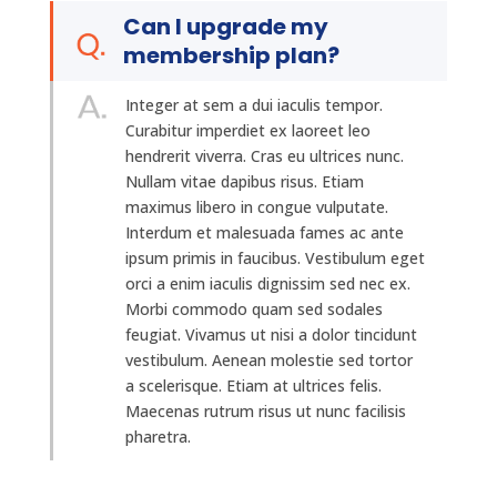
Can I upgrade my
membership plan?
Integer at sem a dui iaculis tempor.
Curabitur imperdiet ex laoreet leo
hendrerit viverra. Cras eu ultrices nunc.
Nullam vitae dapibus risus. Etiam
maximus libero in congue vulputate.
Interdum et malesuada fames ac ante
ipsum primis in faucibus. Vestibulum eget
orci a enim iaculis dignissim sed nec ex.
Morbi commodo quam sed sodales
feugiat. Vivamus ut nisi a dolor tincidunt
vestibulum. Aenean molestie sed tortor
a scelerisque. Etiam at ultrices felis.
Maecenas rutrum risus ut nunc facilisis
pharetra.