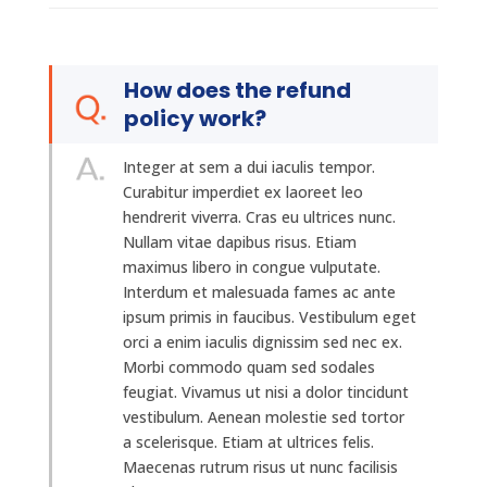
How does the refund
policy work?
Integer at sem a dui iaculis tempor.
Curabitur imperdiet ex laoreet leo
hendrerit viverra. Cras eu ultrices nunc.
Nullam vitae dapibus risus. Etiam
maximus libero in congue vulputate.
Interdum et malesuada fames ac ante
ipsum primis in faucibus. Vestibulum eget
orci a enim iaculis dignissim sed nec ex.
Morbi commodo quam sed sodales
feugiat. Vivamus ut nisi a dolor tincidunt
vestibulum. Aenean molestie sed tortor
a scelerisque. Etiam at ultrices felis.
Maecenas rutrum risus ut nunc facilisis