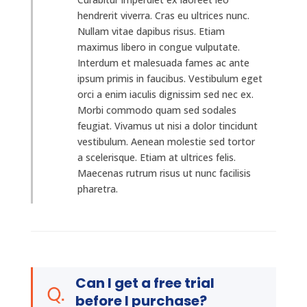
hendrerit viverra. Cras eu ultrices nunc.
Nullam vitae dapibus risus. Etiam
maximus libero in congue vulputate.
Interdum et malesuada fames ac ante
ipsum primis in faucibus. Vestibulum eget
orci a enim iaculis dignissim sed nec ex.
Morbi commodo quam sed sodales
feugiat. Vivamus ut nisi a dolor tincidunt
vestibulum. Aenean molestie sed tortor
a scelerisque. Etiam at ultrices felis.
Maecenas rutrum risus ut nunc facilisis
pharetra.
Can I get a free trial
before I purchase?