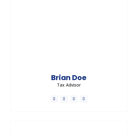
Send Message
Brian Doe
Tax Advisor