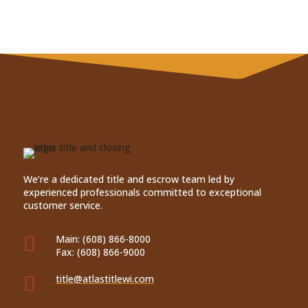
We’re a dedicated title and escrow team led by
experienced professionals committed to exceptional
customer service.

Main:
(608) 866-8000
Fax:
(608) 866-9000

title@atlastitlewi.com